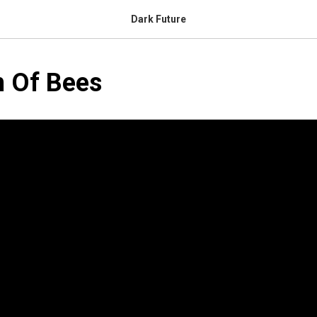
Dark Future
h Of Bees